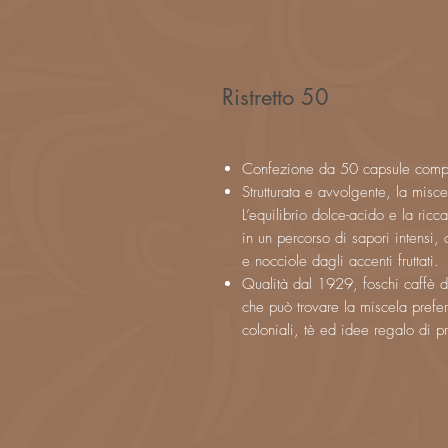
Ristretto 50
Confezione da 50 capsule compa
Strutturata e avvolgente, la mis
L’equilibrio dolce-acido e la ric
in un percorso di sapori intensi,
e nocciole dagli accenti fruttati.
Qualità dal 1929, foschi caffè d
che può trovare la miscela preferi
coloniali, tè ed idee regalo di pr