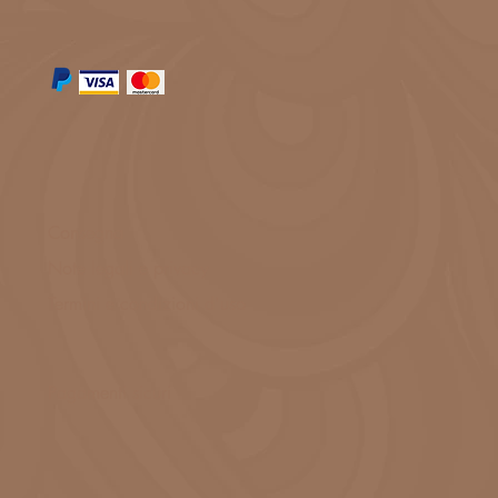
Consegna
Note legali e privacy
Termini e condizioni d'uso
Pagamenti sicuri