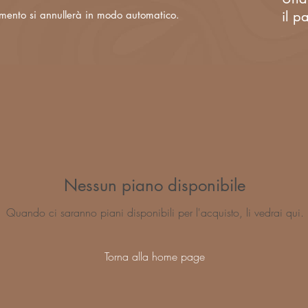
il p
amento si annullerà in modo automatico.
Nessun piano disponibile
Quando ci saranno piani disponibili per l'acquisto, li vedrai qui.
Torna alla home page