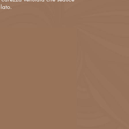
alato.