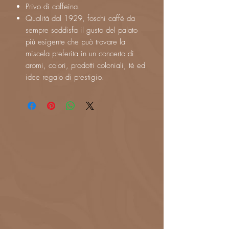
Privo di caffeina.
Qualità dal 1929, foschi caffè da
sempre soddisfa il gusto del palato
più esigente che può trovare la
miscela preferita in un concerto di
aromi, colori, prodotti coloniali, tè ed
idee regalo di prestigio.