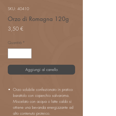
SKU: 40410
Orzo di Romagna 120g
Prezzo
3,50 €
Quantità
*
Aggiungi al carrello
Orzo solubile confezionato in pratico
barattolo con coperchio salvaroma.
Miscelato con acqua o latte caldo si
ottiene una bevanda energizzante ad
alto contenuto proteico.