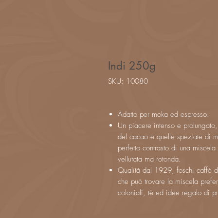
Indi 250g
SKU: 10080
Adatto per moka ed espresso.
Un piacere intenso e prolungato
del cacao e quelle speziate di m
perfetto contrasto di una miscel
vellutata ma rotonda.
Qualità dal 1929, foschi caffè d
che può trovare la miscela preferi
coloniali, tè ed idee regalo di pr