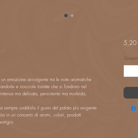
5,20
Quantit
, un emozione avvolgente tra le note aromatiche
andorle e nocciole tostate che si fondono nel
a intensa ma delicata, persistente ma morbida,
a sempre soddisfa il gusto del palato più esigente
ta in un concerto di aromi, colori, prodotti
estigio.